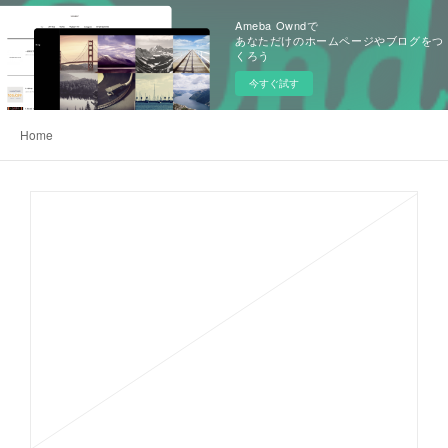
Ameba Owndで
あなただけのホームページやブログをつ
くろう
今すぐ試す
Home