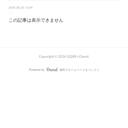
2025.06.22 13:54
この記事は表示できません
Copyright ©
2026
QQ88's Ownd
.
Powered by
無料でホームページをつくろう
AmebaOwnd
フォロー